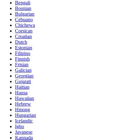
Bengali
Bosnian
Bulgarian
Cebuano
Chichewa
Corsican
Croatian
Dutch
Estonian
Filipino
Finnish
Frisian
Galician
Georgian
Gujarati
Haitian
Hausa
Hawaiian
Hebrew
Hmong
Hungarian
Icelandic
Igbo
Javanese
Kannada