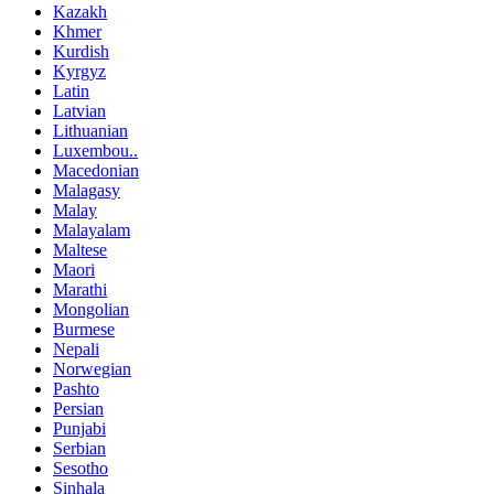
Kazakh
Khmer
Kurdish
Kyrgyz
Latin
Latvian
Lithuanian
Luxembou..
Macedonian
Malagasy
Malay
Malayalam
Maltese
Maori
Marathi
Mongolian
Burmese
Nepali
Norwegian
Pashto
Persian
Punjabi
Serbian
Sesotho
Sinhala