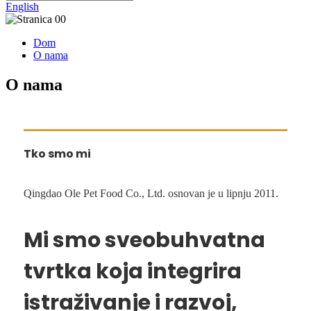
English
Dom
O nama
O nama
Tko smo mi
Qingdao Ole Pet Food Co., Ltd. osnovan je u lipnju 2011.
Mi smo sveobuhvatna
tvrtka koja integrira
istraživanje i razvoj,