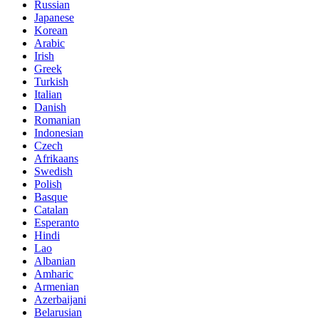
Russian
Japanese
Korean
Arabic
Irish
Greek
Turkish
Italian
Danish
Romanian
Indonesian
Czech
Afrikaans
Swedish
Polish
Basque
Catalan
Esperanto
Hindi
Lao
Albanian
Amharic
Armenian
Azerbaijani
Belarusian