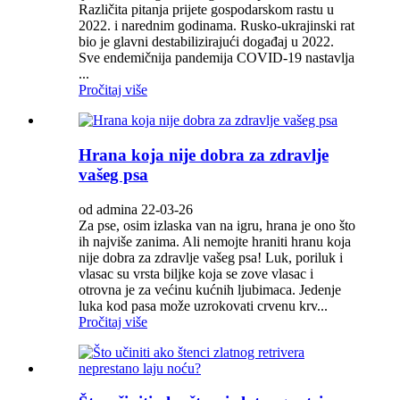
Različita pitanja prijete gospodarskom rastu u
2022. i narednim godinama. Rusko-ukrajinski rat
bio je glavni destabilizirajući događaj u 2022.
Sve endemičnija pandemija COVID-19 nastavlja
...
Pročitaj više
Hrana koja nije dobra za zdravlje
vašeg psa
od admina 22-03-26
Za pse, osim izlaska van na igru, hrana je ono što
ih najviše zanima. Ali nemojte hraniti hranu koja
nije dobra za zdravlje vašeg psa! Luk, poriluk i
vlasac su vrsta biljke koja se zove vlasac i
otrovna je za većinu kućnih ljubimaca. Jedenje
luka kod pasa može uzrokovati crvenu krv...
Pročitaj više