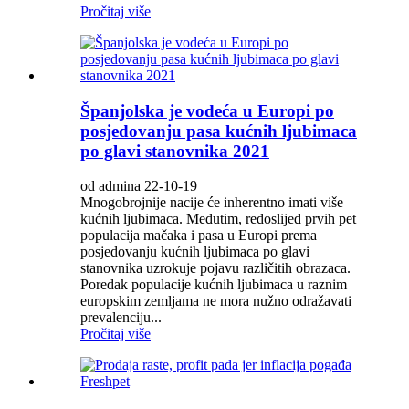
Pročitaj više
Španjolska je vodeća u Europi po
posjedovanju pasa kućnih ljubimaca
po glavi stanovnika 2021
od admina 22-10-19
Mnogobrojnije nacije će inherentno imati više
kućnih ljubimaca. Međutim, redoslijed prvih pet
populacija mačaka i pasa u Europi prema
posjedovanju kućnih ljubimaca po glavi
stanovnika uzrokuje pojavu različitih obrazaca.
Poredak populacije kućnih ljubimaca u raznim
europskim zemljama ne mora nužno odražavati
prevalenciju...
Pročitaj više