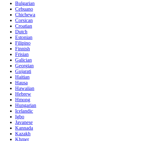
Bulgarian
Cebuano
Chichewa
Corsican
Croatian
Dutch
Estonian
Filipino
Finnish
Frisian
Galician
Georgian
Gujarati
Haitian
Hausa
Hawaiian
Hebrew
Hmong
Hungarian
Icelandic
Igbo
Javanese
Kannada
Kazakh
Khmer