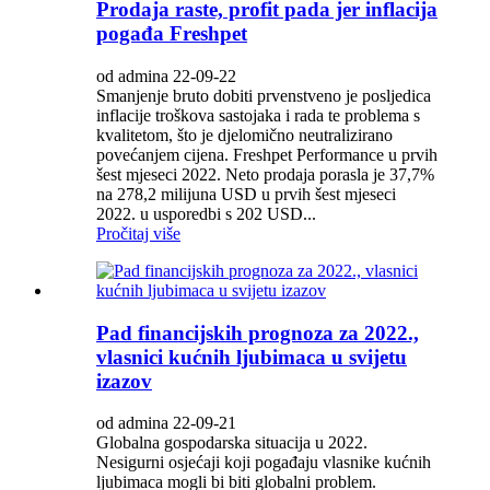
Prodaja raste, profit pada jer inflacija
pogađa Freshpet
od admina 22-09-22
Smanjenje bruto dobiti prvenstveno je posljedica
inflacije troškova sastojaka i rada te problema s
kvalitetom, što je djelomično neutralizirano
povećanjem cijena. Freshpet Performance u prvih
šest mjeseci 2022. Neto prodaja porasla je 37,7%
na 278,2 milijuna USD u prvih šest mjeseci
2022. u usporedbi s 202 USD...
Pročitaj više
Pad financijskih prognoza za 2022.,
vlasnici kućnih ljubimaca u svijetu
izazov
od admina 22-09-21
Globalna gospodarska situacija u 2022.
Nesigurni osjećaji koji pogađaju vlasnike kućnih
ljubimaca mogli bi biti globalni problem.