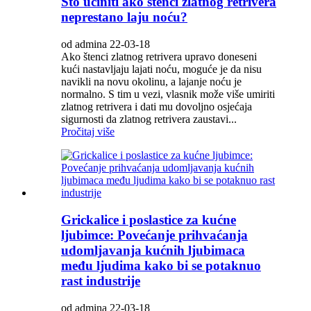
Što učiniti ako štenci zlatnog retrivera
neprestano laju noću?
od admina 22-03-18
Ako štenci zlatnog retrivera upravo doneseni
kući nastavljaju lajati noću, moguće je da nisu
navikli na novu okolinu, a lajanje noću je
normalno. S tim u vezi, vlasnik može više umiriti
zlatnog retrivera i dati mu dovoljno osjećaja
sigurnosti da zlatnog retrivera zaustavi...
Pročitaj više
Grickalice i poslastice za kućne
ljubimce: Povećanje prihvaćanja
udomljavanja kućnih ljubimaca
među ljudima kako bi se potaknuo
rast industrije
od admina 22-03-18