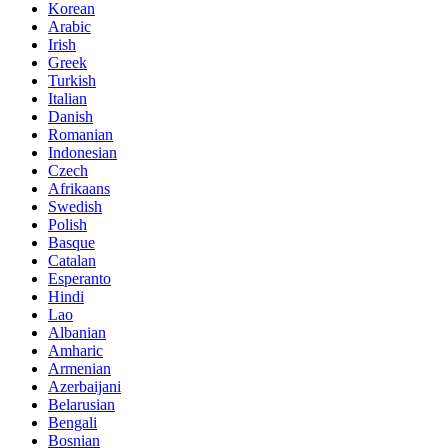
Korean
Arabic
Irish
Greek
Turkish
Italian
Danish
Romanian
Indonesian
Czech
Afrikaans
Swedish
Polish
Basque
Catalan
Esperanto
Hindi
Lao
Albanian
Amharic
Armenian
Azerbaijani
Belarusian
Bengali
Bosnian