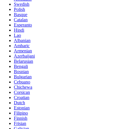
Swedish
Polish
Basque
Catalan
Esperanto
Hindi
Lao
Albanian
Amharic
Armenian
Azerbaijani
Belarusian
Bengali
Bosnian
Bulgarian
Cebuano
Chichewa
Corsican
Croatian
Dutch
Estonian
Filipino
Finnish
Frisian
Galician