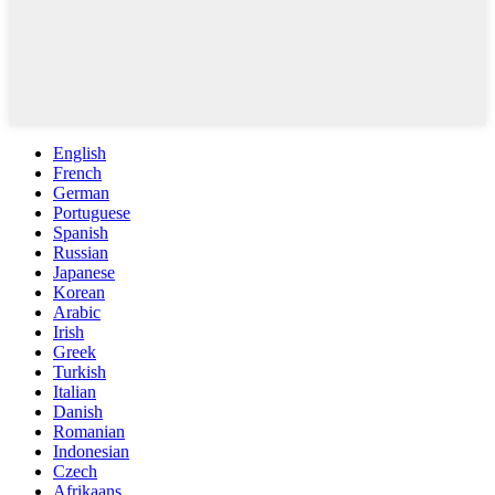
English
French
German
Portuguese
Spanish
Russian
Japanese
Korean
Arabic
Irish
Greek
Turkish
Italian
Danish
Romanian
Indonesian
Czech
Afrikaans