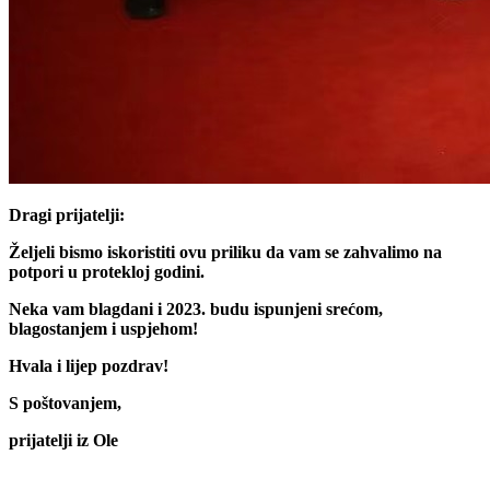
Dragi prijatelji:
Željeli bismo iskoristiti ovu priliku da vam se zahvalimo na
potpori u protekloj godini.
Neka vam blagdani i 2023. budu ispunjeni srećom,
blagostanjem i uspjehom!
Hvala i lijep pozdrav!
S poštovanjem,
prijatelji iz Ole