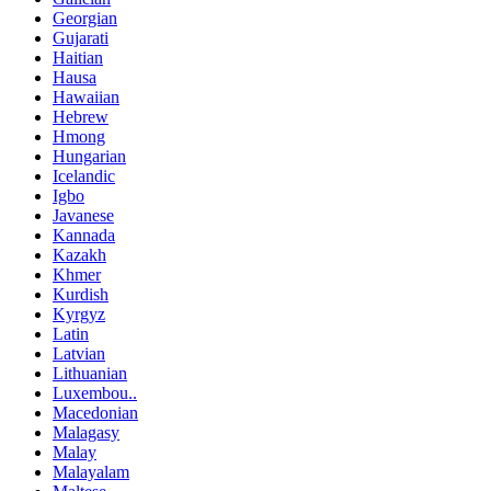
Georgian
Gujarati
Haitian
Hausa
Hawaiian
Hebrew
Hmong
Hungarian
Icelandic
Igbo
Javanese
Kannada
Kazakh
Khmer
Kurdish
Kyrgyz
Latin
Latvian
Lithuanian
Luxembou..
Macedonian
Malagasy
Malay
Malayalam