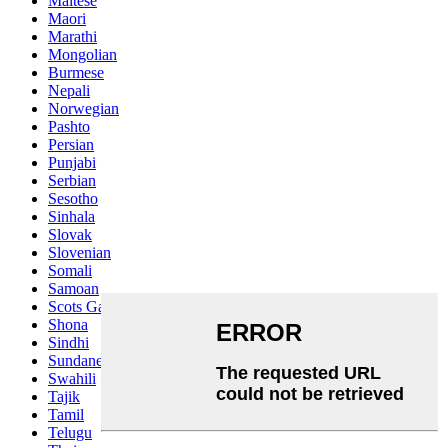
Maltese
Maori
Marathi
Mongolian
Burmese
Nepali
Norwegian
Pashto
Persian
Punjabi
Serbian
Sesotho
Sinhala
Slovak
Slovenian
Somali
Samoan
Scots Gaelic
Shona
Sindhi
Sundanese
Swahili
Tajik
Tamil
Telugu