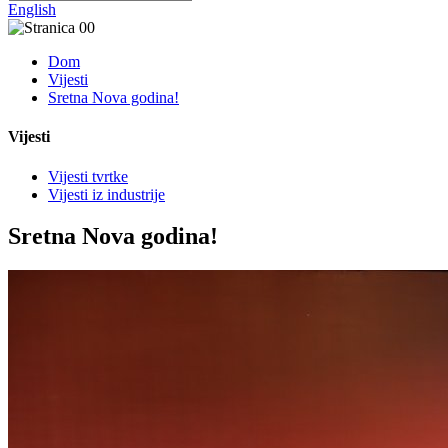
English
Dom
Vijesti
Sretna Nova godina!
Vijesti
Vijesti tvrtke
Vijesti iz industrije
Sretna Nova godina!